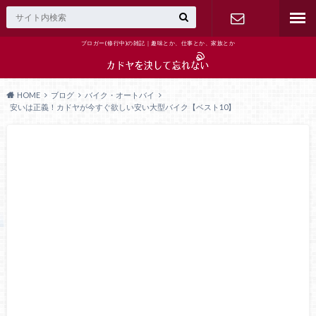
ブロガー(修行中)の雑記｜趣味とか、仕事とか、家族とか
お問い合わ
せ
HOME
ブログ
バイク・オートバイ
安いは正義！カドヤが今すぐ欲しい安い大型バイク【ベスト10】