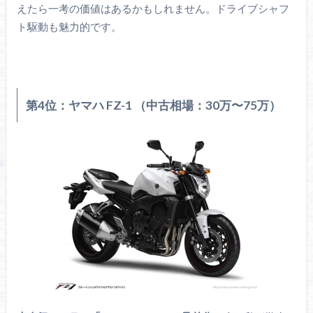
えたら一考の価値はあるかもしれません。ドライブシャフ
ト駆動も魅力的です。
第4位：ヤマハ FZ-1 （中古相場：30万〜75万）