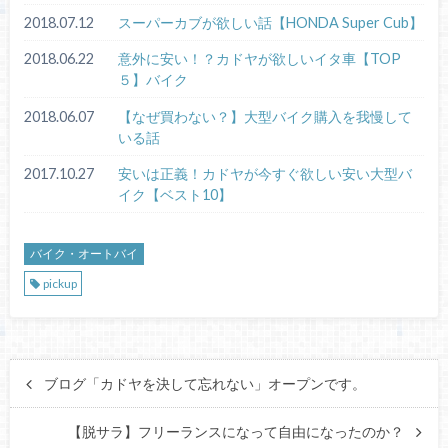
2018.07.12
スーパーカブが欲しい話【HONDA Super Cub】
2018.06.22
意外に安い！？カドヤが欲しいイタ車【TOP
５】バイク
2018.06.07
【なぜ買わない？】大型バイク購入を我慢して
いる話
2017.10.27
安いは正義！カドヤが今すぐ欲しい安い大型バ
イク【ベスト10】
バイク・オートバイ
pickup
ブログ「カドヤを決して忘れない」オープンです。
【脱サラ】フリーランスになって自由になったのか？