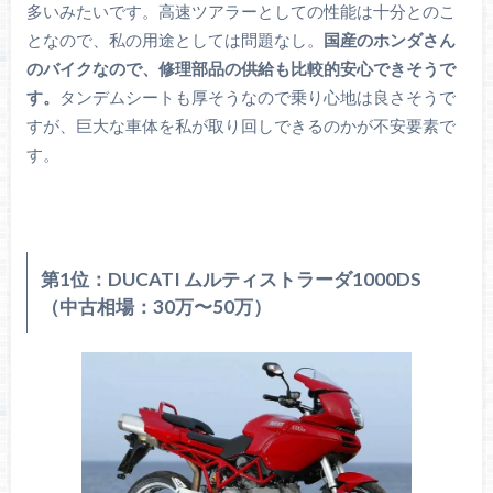
多いみたいです。高速ツアラーとしての性能は十分とのこ
となので、私の用途としては問題なし。
国産のホンダさん
のバイクなので、修理部品の供給も比較的安心できそうで
す。
タンデムシートも厚そうなので乗り心地は良さそうで
すが、巨大な車体を私が取り回しできるのかが不安要素で
す。
第1位：DUCATI ムルティストラーダ1000DS
（中古相場：30万〜50万）