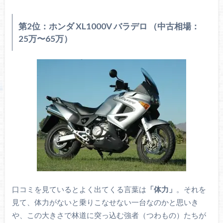
第2位：ホンダ XL1000V バラデロ （中古相場：
25万〜65万）
口コミを見ているとよく出てくる言葉は
「体力」
。それを
見て、体力がないと乗りこなせない一台なのかと思いき
や、この大きさで林道に突っ込む強者（つわもの）たちが