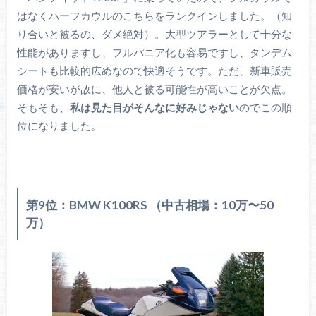
はなくハーフカウルのこちらをランクインしました。（知
り合いと被るの、ダメ絶対）。大型ツアラーとして十分な
性能がありますし、フルパニア化も容易ですし、タンデム
シートも比較的広めなので快適そうです。ただ、新車販売
価格が安いが故に、他人と被る可能性が高いことが欠点。
そもそも、
私は見た目がそんなに好みじゃない
のでこの順
位になりました。
第9位：BMW K100RS （中古相場：10万〜50
万）