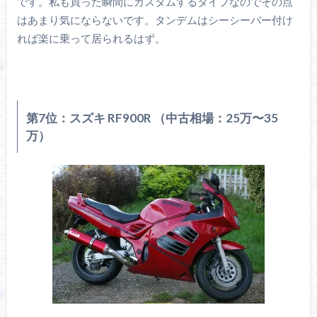
です。私も買った瞬間にカスタムするタイプなのでその点
はあまり気にならないです。タンデムはシーシーバー付け
れば楽に乗って居られるはず。
第7位：スズキ RF900R （中古相場：25万〜35
万）