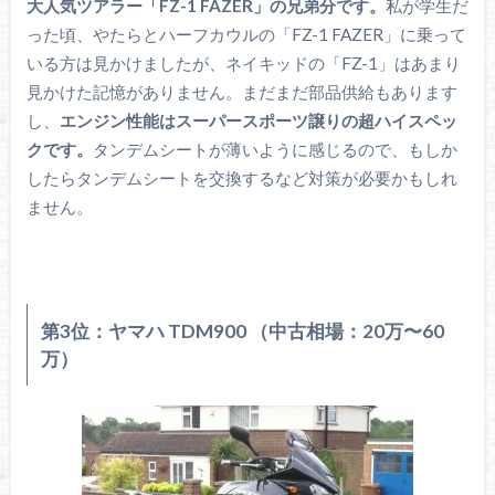
大人気ツアラー「FZ-1 FAZER」の兄弟分です。
私が学生だ
った頃、やたらとハーフカウルの「FZ-1 FAZER」に乗って
いる方は見かけましたが、ネイキッドの「FZ-1」はあまり
見かけた記憶がありません。まだまだ部品供給もあります
し、
エンジン性能はスーパースポーツ譲りの超ハイスペッ
クです。
タンデムシートが薄いように感じるので、もしか
したらタンデムシートを交換するなど対策が必要かもしれ
ません。
第3位：ヤマハ TDM900 （中古相場：20万〜60
万）