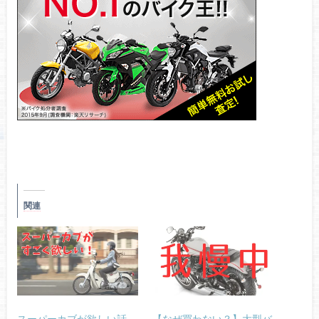
関連
スーパーカブが欲しい話
【なぜ買わない？】大型バ