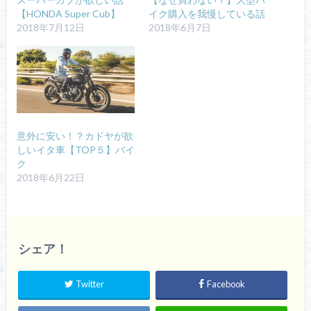
【HONDA Super Cub】
イク購入を我慢している話
2018年7月12日
2018年6月7日
意外に安い！？カドヤが欲
しいイタ車【TOP５】バイ
ク
2018年6月22日
シェア！
Twitter
Facebook