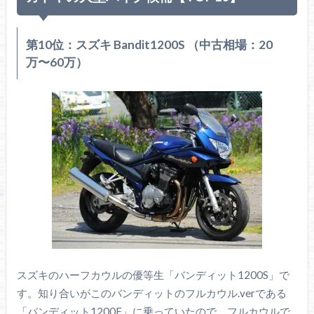
第10位：スズキ Bandit1200S （中古相場：20
万〜60万）
スズキのハーフカウルの優等生「バンディット1200S」で
す。知り合いがこのバンディットのフルカウル.verである
「バンディット1200F」に乗っていたので、フルカウルで