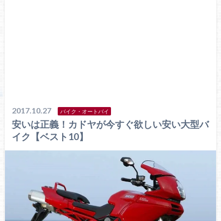
2017.10.27
バイク・オートバイ
安いは正義！カドヤが今すぐ欲しい安い大型バ
イク【ベスト10】