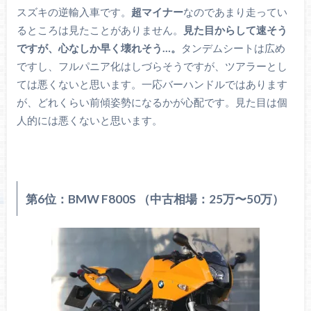
スズキの逆輸入車です。
超マイナー
なのであまり走ってい
るところは見たことがありません。
見た目からして速そう
ですが、心なしか早く壊れそう…。
タンデムシートは広め
ですし、フルパニア化はしづらそうですが、ツアラーとし
ては悪くないと思います。一応バーハンドルではあります
が、どれくらい前傾姿勢になるかが心配です。見た目は個
人的には悪くないと思います。
第6位：BMW F800S （中古相場：25万〜50万）