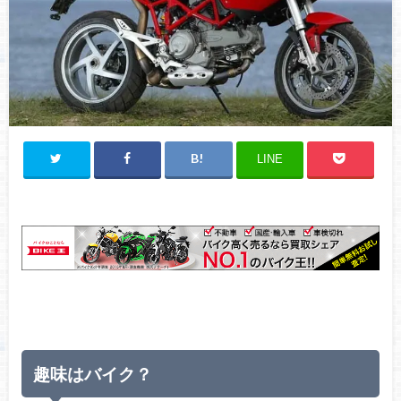
LINE
趣味はバイク？